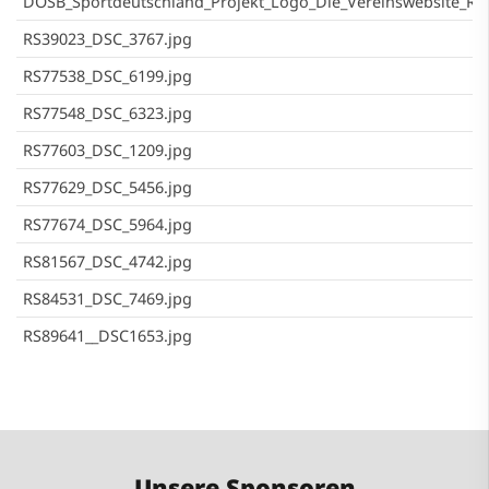
DOSB_Sportdeutschland_Projekt_Logo_Die_Vereinswebsite_RG
RS39023_DSC_3767.jpg
RS77538_DSC_6199.jpg
RS77548_DSC_6323.jpg
RS77603_DSC_1209.jpg
RS77629_DSC_5456.jpg
RS77674_DSC_5964.jpg
RS81567_DSC_4742.jpg
RS84531_DSC_7469.jpg
RS89641__DSC1653.jpg
Unsere Sponsoren