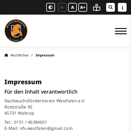
A-
A
A+
Rechtliches
Impressum
Impressum
Für den Inhalt verantwortlich
NachwuchsFörderVerein Westfalen e.V.
Rottstraße 90
45731 Waltrop
Tel.: 0151 / 46384651
E-Mail: nfv.westfalen@gmail.com