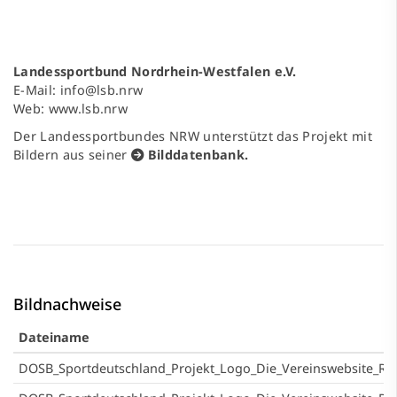
Landessportbund Nordrhein-Westfalen e.V.
E-Mail:
info@lsb.nrw
Web:
www.lsb.nrw
Der Landessportbundes NRW unterstützt das Projekt mit
Bildern aus seiner
Bilddatenbank
.
Bildnachweise
Dateiname
DOSB_Sportdeutschland_Projekt_Logo_Die_Vereinswebsite_R