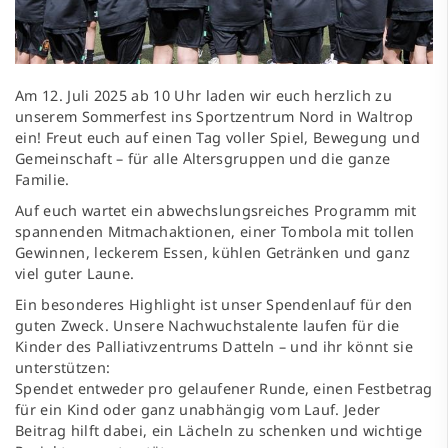
Am 12. Juli 2025 ab 10 Uhr laden wir euch herzlich zu
unserem Sommerfest ins Sportzentrum Nord in Waltrop
ein! Freut euch auf einen Tag voller Spiel, Bewegung und
Gemeinschaft – für alle Altersgruppen und die ganze
Familie.
Auf euch wartet ein abwechslungsreiches Programm mit
spannenden Mitmachaktionen, einer Tombola mit tollen
Gewinnen, leckerem Essen, kühlen Getränken und ganz
viel guter Laune.
Ein besonderes Highlight ist unser Spendenlauf für den
guten Zweck. Unsere Nachwuchstalente laufen für die
Kinder des Palliativzentrums Datteln – und ihr könnt sie
unterstützen:
Spendet entweder pro gelaufener Runde, einen Festbetrag
für ein Kind oder ganz unabhängig vom Lauf. Jeder
Beitrag hilft dabei, ein Lächeln zu schenken und wichtige