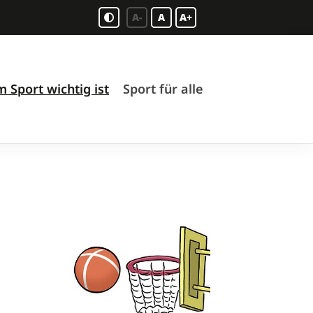
A-
A
A+
 Sport wichtig ist
Sport für alle