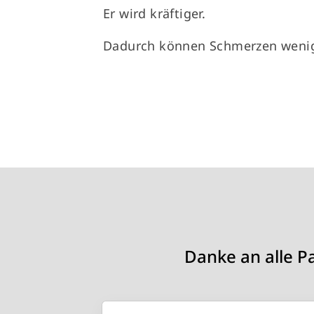
Er wird kräftiger.
Dadurch können Schmerzen wenig
Danke an alle P