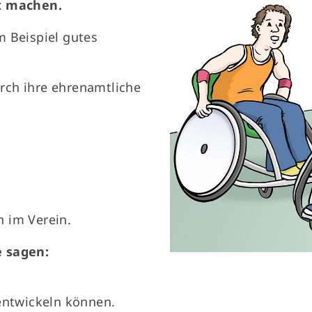
rt machen.
m Beispiel gutes
rch ihre ehrenamtliche
 im Verein.
e sagen:
rentwickeln können.